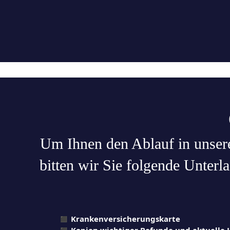
Um Ihnen den Ablauf in unserer
bitten wir Sie folgende Unterla
◼︎
Krankenversicherungskarte
◼︎
Kopien wichtiger Befunde und aktuelle 