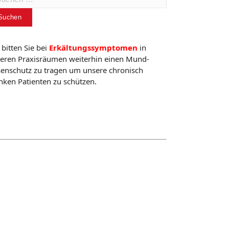
h:
 bitten Sie bei
Erkältungssymptomen
in
eren Praxisräumen weiterhin einen Mund-
enschutz zu tragen um unsere chronisch
nken Patienten zu schützen.