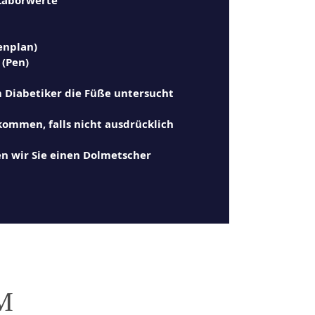
enplan)
 (Pen)
m Diabetiker die Füße untersucht
kommen, falls nicht ausdrücklich
n wir Sie einen Dolmetscher
M