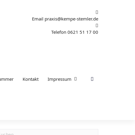
Email
praxis@kempe-stemler.de
Telefon
0621 51 17 00
nummer
Kontakt
Impressum
hen