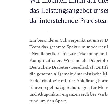
Wir möchten Ihnen auf die
das Leistungsangebot unser
dahinterstehende Praxiste
Ein besonderer Schwerpunkt ist unser Di
Team das gesamte Spektrum moderner D
“Neudiabetiker“ bis zur Erkennung un
Komplikationen. Wir sind als Diabetol
Deutschen-Diabetes-Gesellschaft zertifi
die gesamte allgemein-internistische Me
Endokrinologie mit der Abklärung horm
führen regelmäßig Schulungen für Mens
und Akupunktur ergänzen sich bei Wirb
rund um den Sport.