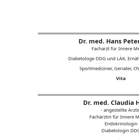
Dr. med. Hans Pet
Facharzt für Innere M
Diabetologe DDG und LÄK, Ernä
Sportmediziner, Geriater, Ch
Vita
Dr. med. Claudia 
- angestellte Ärzti
Fachärztin für Innere 
Endokrinologin
Diabetologin DD