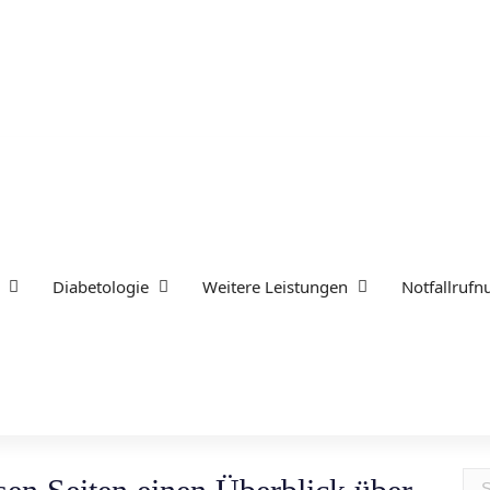
Diabetologie
Weitere Leistungen
Notfallruf
Suc