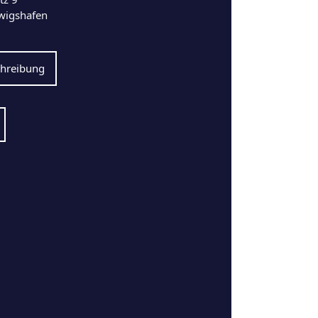
wigshafen
hreibung