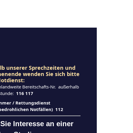
b unserer Sprechzeiten und
henende
wenden
Sie sich bitte
otdienst:
hlandweite Bereitschafts-Nr. außerhalb
stunde:
116 117
mer / Rettungsdienst
sbedrohlichen Notfällen) 112
Sie Interesse an einer