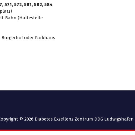
7, 571, 572, 581, 582, 584
platz)
dt-Bahn (Haltestelle
s Bürgerhof oder Parkhaus
Copyright © 2026 Diabetes Exzellenz Zentrum DDG Ludwigshafen 