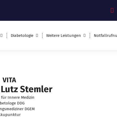
Diabetologie
Weitere Leistungen
Notfallruf
VITA
 Lutz Stemler
 für Innere Medizin
abetologe DDG
ngsmediziner DGEM
Akupunktur