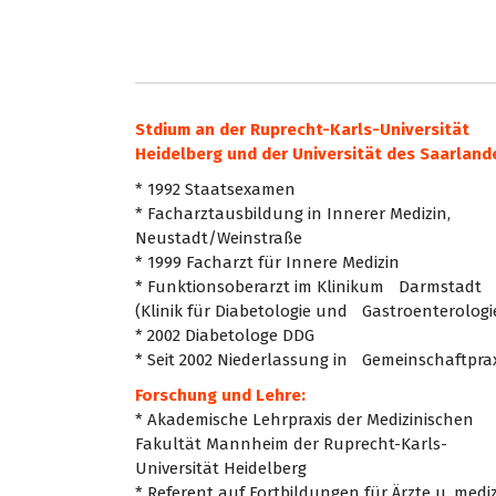
Stdium an der
Ruprecht-Karls-Universität
Heidelberg und der Universität des Saarland
* 1992 Staatsexamen
* Facharztausbildung in Innerer Medizin,
Neustadt/Weinstraße
* 1999 Facharzt für Innere Medizin
* Funktionsoberarzt im Klinikum Darmstadt
(Klinik für Diabetologie und Gastroenterologi
* 2002 Diabetologe DDG
* Seit 2002 Niederlassung in Gemeinschaftprax
Forschung und Lehre:
* Akademische Lehrpraxis der Medizinischen
Fakultät Mannheim der Ruprecht-Karls-
Universität Heidelberg
* Referent auf Fortbildungen für Ärzte u. mediz