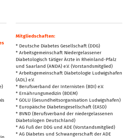
Mitgliedschaften:
es
* Deutsche Diabetes Gesellschaft (DDG)
* Arbeitsgemeinschaft Niedergelassener
Diabetologisch tätiger Ärzte in Rheinland-Pfalz
und Saarland (ANDA) e.V. (Vorstandsmitglied)
* Arbeitsgemeinschaft Diabetologie Ludwigshafen
(ADL) e.V.
e)
* Berufsverband der Internisten (BDI) e.V.
* Ernährungsmedizin (BDEM)
is
* GOLU (Gesundheitsorganisation Ludwigshafen)
* Europäische Diabetesgesellschaft (EASD)
* BVND (Berufsverband der niedergelassenen
Diabetologen Deutschland)
* AG Fuß der DDG und ADE (Vorstandsmitglied)
* AG Diabetes und Schwangerschaft der ADE
in.